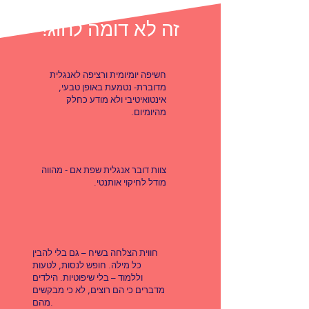
זה לא דומה לחוג!
חשיפה יומיומית ורציפה לאנגלית
מדוברת- נטמעת באופן טבעי,
אינטואיטיבי ולא מודע כחלק
מהיומיום.
צוות דובר אנגלית שפת אם - מהווה
מודל לחיקוי אותנטי.
חווית הצלחה בשיח – גם בלי להבין
כל מילה. חופש לנסות, לטעות
וללמוד – בלי שיפוטיות. הילדים
מדברים כי הם רוצים, לא כי מבקשים
מהם.