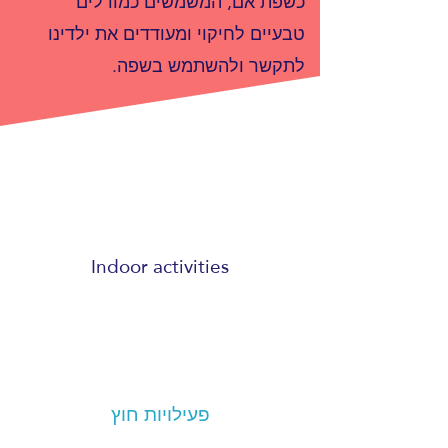
כשפת אם, המשמשים כמודלים
טבעיים לחיקוי ומעודדים את ילדינו
לתקשר ולהשתמש בשפה.
Indoor activities
פעילויות חוץ