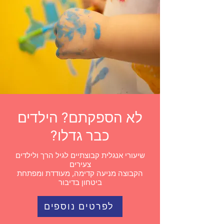
לא הספקתם? הילדים
כבר גדלו?
שיעורי אנגלית קבוצתיים לגיל הרך ולילדים
צעירים
הקבוצה מניעה קדימה, מעודדת ומפתחת
ביטחון בדיבור
לפרטים נוספים